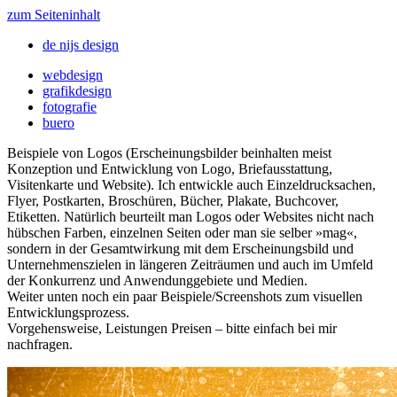
zum Seiteninhalt
de nijs design
webdesign
grafikdesign
fotografie
buero
Beispiele von Logos (Erscheinungsbilder beinhalten meist
Konzeption und Entwicklung von Logo, Briefausstattung,
Visitenkarte und Website). Ich entwickle auch Einzeldrucksachen,
Flyer, Postkarten, Broschüren, Bücher, Plakate, Buchcover,
Etiketten. Natürlich beurteilt man Logos oder Websites nicht nach
hübschen Farben, einzelnen Seiten oder man sie selber »mag«,
sondern in der Gesamtwirkung mit dem Erscheinungsbild und
Unternehmenszielen in längeren Zeiträumen und auch im Umfeld
der Konkurrenz und Anwendunggebiete und Medien.
Weiter unten noch ein paar Beispiele/Screenshots zum visuellen
Entwicklungsprozess.
Vorgehensweise, Leistungen Preisen – bitte einfach bei mir
nachfragen.